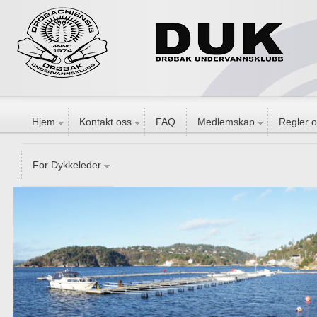
Hjem
Kontakt oss
FAQ
Medlemskap
Regler o
For Dykkeleder