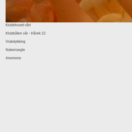
Klubbhuset vårt
Klubbåten vår - Hårek 22
Vrakdykking
Nakensegle
Anemone