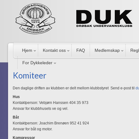
Hjem
Kontakt oss
FAQ
Medlemskap
Regl
For Dykkeleder
Komiteer
Den daglige driften av klubben er delt mellom klubbstyret Send e-post til
d
Hus
Kontaktperson: Vebjørn Hanssen 404 35 973
Ansvar for klubbhusets ve og vel.
Båt
Kontaktperson: Joachim Brenøen 952 41 924
Ansvar for båt og motor.
Kompressor