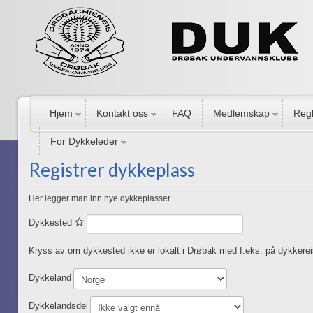
Hjem
Kontakt oss
FAQ
Medlemskap
Regl
For Dykkeleder
Registrer dykkeplass
Her legger man inn nye dykkeplasser
Dykkested
Kryss av om dykkested ikke er lokalt i Drøbak med f.eks. på dykkere
Dykkeland
Dykkelandsdel